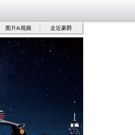
图片&视频
走近豪爵