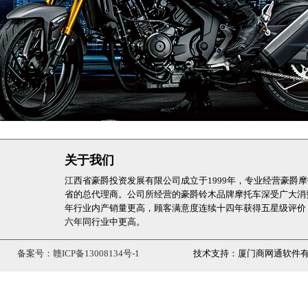
USR125
VH125
关于我们
江西省豪爵投资发展有限公司成立于1999年，专业经营豪爵
省的总代理商。公司所经营的豪爵铃木品牌摩托车深受广大消费
年行业内产销量更高，顾客满意度连续十四年获得五星级评价，品牌
六年同行业中更高。
备案号：赣ICP备13008134号-1
技术支持：厦门商网通软件