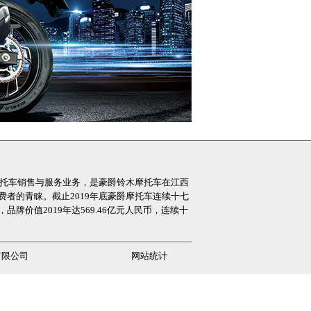
摩托车销售与服务业务，是豪爵铃木摩托车在江西
者的青睐。截止2019年底豪爵摩托车连续十七
价值2019年达569.46亿元人民币，连续十
有限公司
网站统计